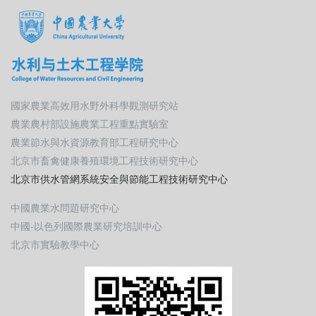
國家農業高效用水野外科學觀測研究站
農業農村部設施農業工程重點實驗室
農業節水與水資源教育部工程研究中心
北京市畜禽健康養殖環境工程技術研究中心
北京市供水管網系統安全與節能工程技術研究中心
中國農業水問題研究中心
中國-以色列國際農業研究培訓中心
北京市實驗教學中心