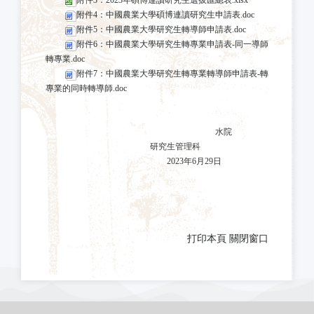
附件3：2023年碩博連讀研究生選拔匯總表.xlsx
附件4：中國農業大學碩博連讀研究生申請表.doc
附件5：中國農業大學研究生轉導師申請表.doc
附件6：中國農業大學研究生轉專業申請表-同一導師
轉專業.doc
附件7：中國農業大學研究生轉專業轉導師申請表-轉
專業的同時轉導師.doc
水院
研究生管理科
202
3
年
6
月
29
日
打印本頁
關閉窗口