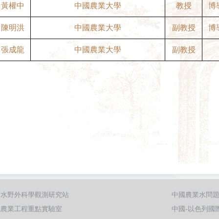
黃權中
中國農業大學
教授
博
陳明洪
中國農業大學
副教授
博
張成龍
中國農業大學
副教授
用水野外科學觀測研究站
中國農業水問
施農業工程重點實驗室
中國-以色列國