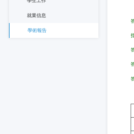
學生工作
就業信息
學術報告