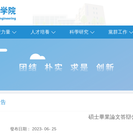
資力量
人才培養
科學研究
黨群工作
報告
碩士畢業論文答辯
發布日期： 2023- 06- 25