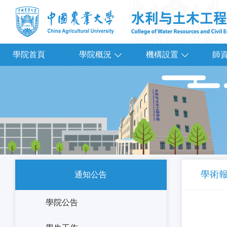
學院首頁
學院概況
機構設置
師
學術
通知公告
學院公告