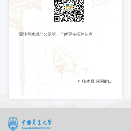
關注寧水設計公眾號，了解更多招聘信息
打印本頁
關閉窗口