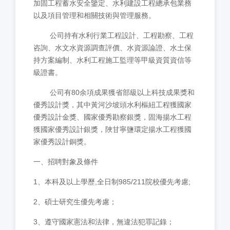
加固工程蓄水安全鑒定、水利建設工程總承包業務
以及項目管理和相關技術與管理服務。
公司持有水利行業工程設計、工程勘察、工程
咨詢、水文水資源調查評價、水資源論證、水土保
持方案編制、水利工程施工監理等甲級資質資信等
級證書。
公司有80余項成果獲省部級以上科技成果獎和
優秀設計獎，其中黃河沙坡頭水利樞紐工程獲國家
優秀設計金獎、國家優秀勘察銀獎，固海揚水工程
獲國家優秀設計銀獎，陜甘寧鹽環定揚水工程獲國
家優秀設計銅獎。
一、招聘對象及條件
1、本科及以上學歷,全日制985/211院校優先考慮;
2、碩士研究生優先考慮；
3、遵守國家憲法和法律，無違法犯罪記錄；