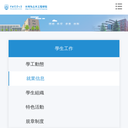
學生工作
學工動態
就業信息
學生組織
特色活動
規章制度