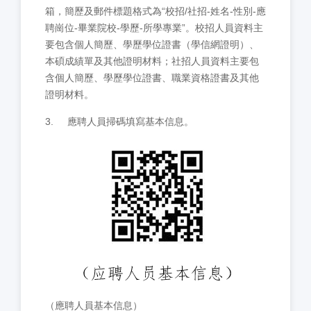
箱，簡歷及郵件標題格式為“校招/社招-姓名-性別-應
聘崗位-畢業院校-學歷-所學專業”。校招人員資料主
要包含個人簡歷、學歷學位證書（學信網證明）、
本碩成績單及其他證明材料；社招人員資料主要包
含個人簡歷、學歷學位證書、職業資格證書及其他
證明材料。
3.
應聘人員掃碼填寫基本信息。
（應聘人員基本信息）