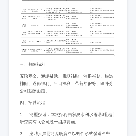
三、薪酬福利
五險兩金、通訊補貼、電話補貼、注冊補貼、旅游
補貼、過節福利、生日福利、帶薪年假等。區外分
公司薪酬面議。
四、招聘流程
1.
簡歷投遞：本次招聘由寧夏水利水電勘測設計
研究院有限公司統一組織實施。
2.
應聘人員需將應聘資料以郵件形式發送至郵