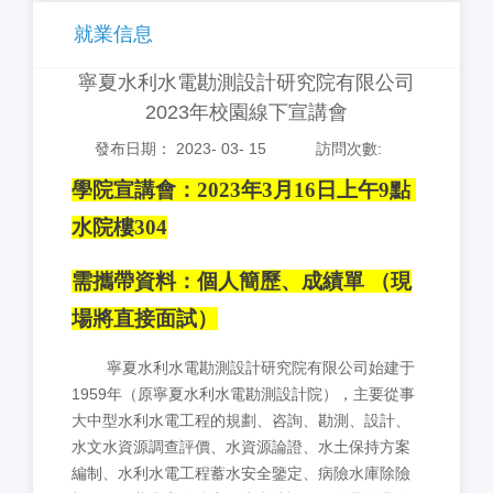
就業信息
寧夏水利水電勘測設計研究院有限公司
2023年校園線下宣講會
發布日期： 2023- 03- 15
訪問次數:
學院宣講會：2023年3月16日上午9點
水院樓304
需攜帶資料：個人簡歷、成績單 （現
場將直接面試）
寧夏水利水電勘測設計研究院有限公司始建于
1959年（原寧夏水利水電勘測設計院），主要從事
大中型水利水電工程的規劃、咨詢、勘測、設計、
水文水資源調查評價、水資源論證、水土保持方案
編制、水利水電工程蓄水安全鑒定、病險水庫除險